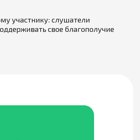
ому участнику: слушатели
поддерживать свое благополучие