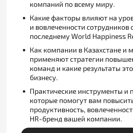
компаний по всему миру.
Какие факторы влияют на уров
и вовлеченности сотрудников 
последнему World Happiness R
Как компании в Казахстане и 
применяют стратегии повышен
команд и какие результаты эт
бизнесу.
Практические инструменты и 
которые помогут вам повысит
продуктивность, вовлеченност
HR-бренд вашей компании.