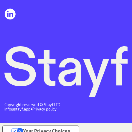
Copyright reserved © Stayf LTD
info@stayf.app
Privacy policy
Your Privacy Choices