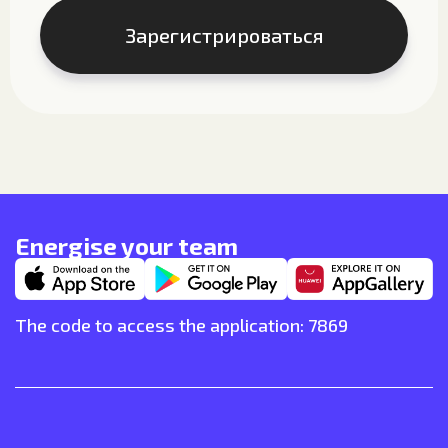
Energise your team
The code to access the application: 7869