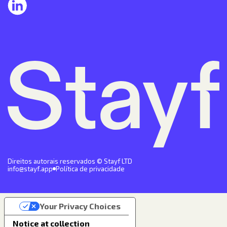
Direitos autorais reservados © Stayf LTD
info@stayf.app
Política de privacidade
Your Privacy Choices
Notice at collection