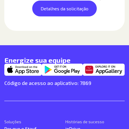
Detalhes da solicitação
Energize sua equipe
Código de acesso ao aplicativo: 7869
Soluções
Histórias de sucesso
Por que o Stayf
inDrive