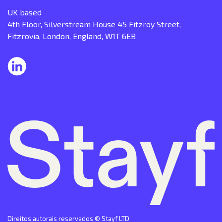
UK based
4th Floor, Silverstream House 45 Fitzroy Street,
Fitzrovia, London, England, W1T 6EB
Direitos autorais reservados © Stayf LTD