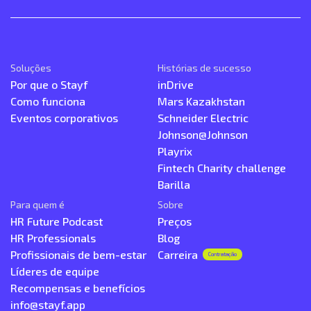
Soluções
Histórias de sucesso
Por que o Stayf
inDrive
Como funciona
Mars Kazakhstan
Eventos corporativos
Schneider Electric
Johnson@Johnson
Playrix
Fintech Charity challenge
Barilla
Para quem é
Sobre
HR Future Podcast
Preços
HR Professionals
Blog
Profissionais de bem-estar
Carreira
Contratação
Líderes de equipe
Recompensas e benefícios
info@stayf.app