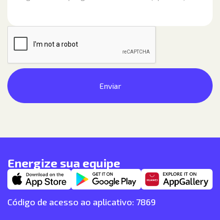
Energize sua equipe
Código de acesso ao aplicativo: 7869