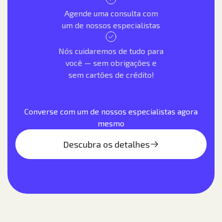
Agende uma consulta com
um de nossos especialistas
Nós cuidaremos de tudo para
você — sem obrigações e
sem cartões de crédito!
Converse com um de nossos especialistas agora
mesmo
Descubra os detalhes