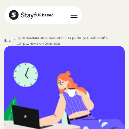
РУ
UK based
Программы возвращения на работу: с заботой о
Блог
сотрудниках и бизнесе