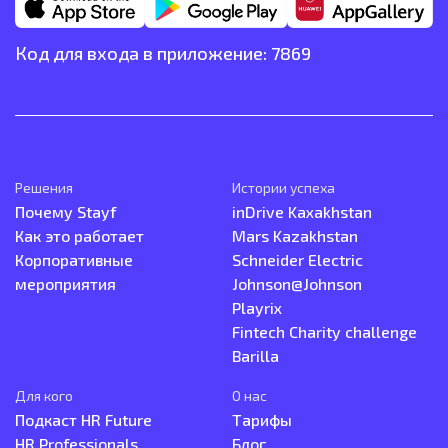
Код для входа в приложение: 7869
Решения
Истории успеха
Почему Stayf
inDrive Kaxakhstan
Как это работает
Mars Kazakhstan
Корпоративные
Schneider Electric
мероприятия
Johnson@Johnson
Playrix
Fintech Charity challenge
Barilla
Для кого
О нас
Подкаст HR Future
Тарифы
HR Professionals
Блог