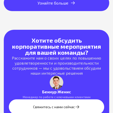
Узнайте больше
Хотите обсудить
корпоративные мероприятия
для вашей команды?
Расскажите нам о своих целях по повышению
удовлетворенности и производительности
сотрудников — мы с удовольствием обсудим
наши интересные решения
Бекнур Женис
Менеджер по работе с ключевыми клиентами
Свяжитесь с нами сейчас