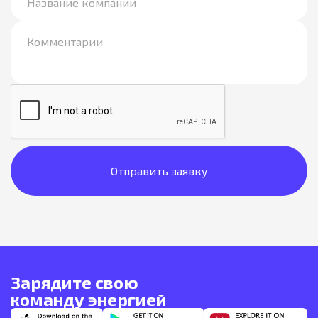
Зарядите свою
команду энергией