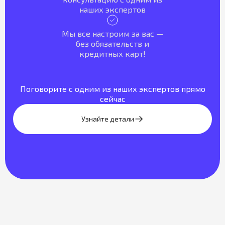
наших экспертов
Мы все настроим за вас —
без обязательств и
кредитных карт!
Поговорите с одним из наших экспертов прямо
сейчас
Узнайте детали