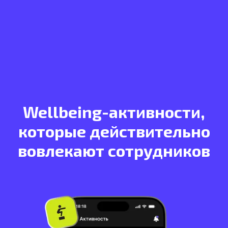
Wellbeing-активности,
которые действительно
вовлекают сотрудников