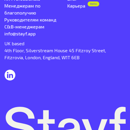
Найм
Менеджерам по
Карьера
благополучию
Руководителям команд
C&B-менеджерам
info@stayf.app
UK based
4th Floor, Silverstream House 45 Fitzroy Street,
Fitzrovia, London, England, W1T 6EB