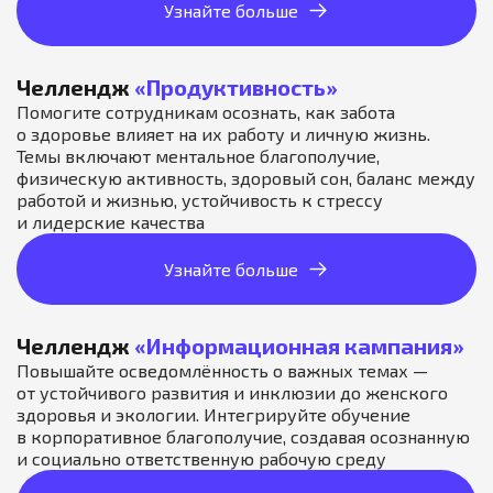
Узнайте больше
Челлендж
«
Продуктивность
»
Помогите сотрудникам осознать, как забота
о здоровье влияет на их работу и личную жизнь.
Темы включают ментальное благополучие,
физическую активность, здоровый сон, баланс между
работой и жизнью, устойчивость к стрессу
и лидерские качества
Узнайте больше
Челлендж
«Информационная кампания»
Повышайте осведомлённость о важных темах —
от устойчивого развития и инклюзии до женского
здоровья и экологии. Интегрируйте обучение
в корпоративное благополучие, создавая осознанную
и социально ответственную рабочую среду