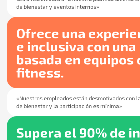
de bienestar y eventos internos»
Ofrece una experien
e inclusiva con una
basada en equipos q
fitness.
«Nuestros empleados están desmotivados con las
de bienestar y la participación es mínima»
Supera el 90% de i