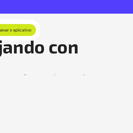
aixar o aplicativo
jando con