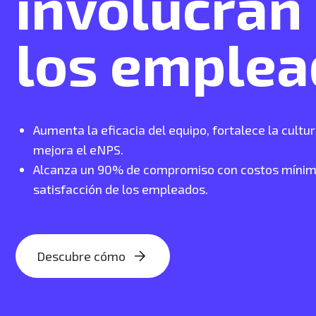
involucran
los emple
Aumenta la eficacia del equipo, fortalece la cultu
mejora el eNPS.
Alcanza un 90% de compromiso con costos míni
satisfacción de los empleados.
Descubre cómo