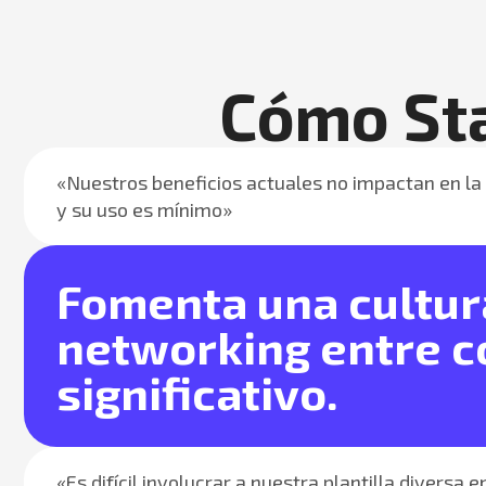
Cómo St
«Nuestros beneficios actuales no impactan en la 
y su uso es mínimo»
Fomenta una cultura
networking entre c
significativo.
«Es difícil involucrar a nuestra plantilla diversa