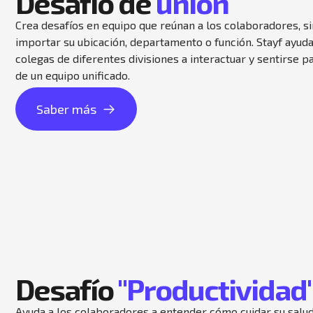
Desafío de
unión
Crea desafíos en equipo que reúnan a los colaboradores, si
importar su ubicación, departamento o función. Stayf ayuda
colegas de diferentes divisiones a interactuar y sentirse p
de un equipo unificado.
Saber más
Desafío
"Productividad
Ayuda a los colaboradores a entender cómo cuidar su salu