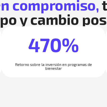
 en compromiso,
t
po y cambio pos
470%
Retorno sobre la inversión en programas de
bienestar