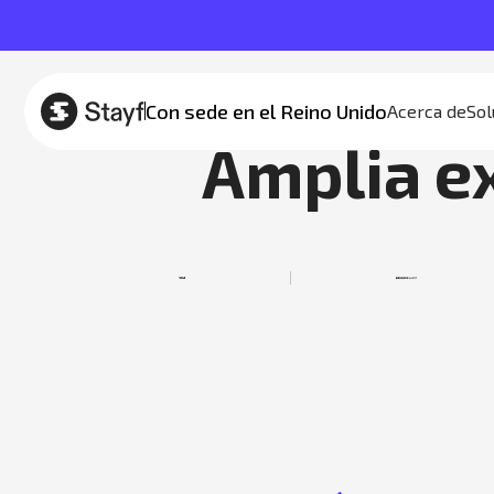
Con sede en el Reino Unido
Acerca de
Sol
Amplia e