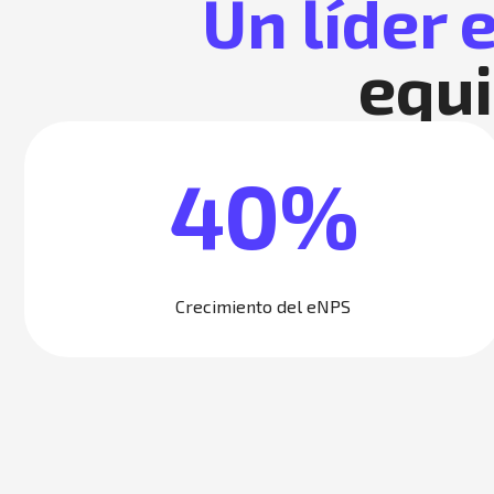
Un líder
equi
40%
Crecimiento del eNPS