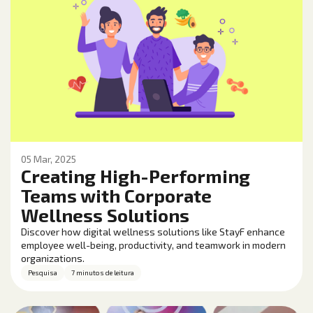
05 Mar, 2025
Creating High-Performing
Teams with Corporate
Wellness Solutions
Discover how digital wellness solutions like StayF enhance
employee well-being, productivity, and teamwork in modern
organizations.
Pesquisa
7 minutos de leitura