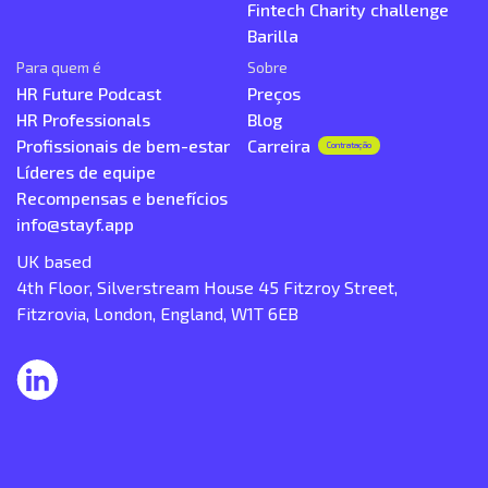
Fintech Charity challenge
Barilla
Para quem é
Sobre
HR Future Podcast
Preços
HR Professionals
Blog
Profissionais de bem-estar
Carreira
Contratação
Líderes de equipe
Recompensas e benefícios
info@stayf.app
UK based
4th Floor, Silverstream House 45 Fitzroy Street,
Fitzrovia, London, England, W1T 6EB