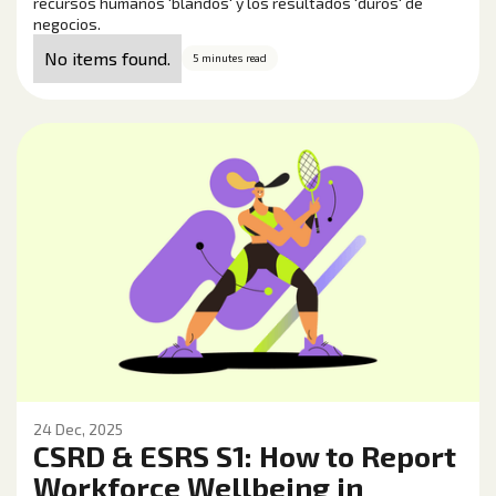
recursos humanos 'blandos' y los resultados 'duros' de
negocios.
No items found.
5 minutes read
24 Dec, 2025
CSRD & ESRS S1: How to Report
Workforce Wellbeing in