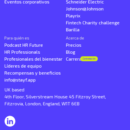
Eventos corporativos
Schneider Electric
Johnson@Johnson
Playrix
Fintech Charity challenge
Barilla
Para quién es
Acerca de
Podcast HR Future
Precios
HR Professionals
Blog
Profesionales del bienestar
Carrera
Contratación
Líderes de equipo
Recompensas y beneficios
info@stayf.app
UK based
4th Floor, Silverstream House 45 Fitzroy Street,
Fitzrovia, London, England, W1T 6EB